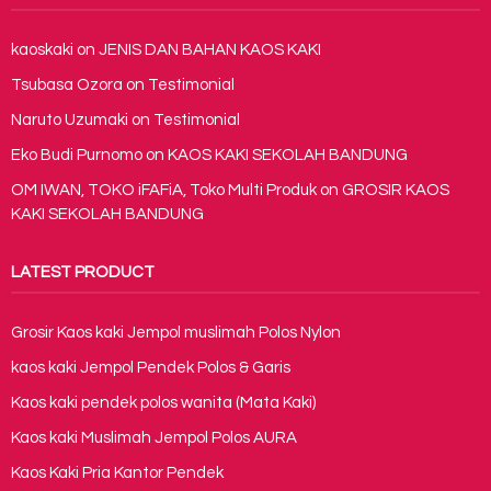
kaoskaki
on
JENIS DAN BAHAN KAOS KAKI
Tsubasa Ozora
on
Testimonial
Naruto Uzumaki
on
Testimonial
Eko Budi Purnomo
on
KAOS KAKI SEKOLAH BANDUNG
OM IWAN, TOKO iFAFiA, Toko Multi Produk
on
GROSIR KAOS
KAKI SEKOLAH BANDUNG
LATEST PRODUCT
Grosir Kaos kaki Jempol muslimah Polos Nylon
kaos kaki Jempol Pendek Polos & Garis
Kaos kaki pendek polos wanita (Mata Kaki)
Kaos kaki Muslimah Jempol Polos AURA
Kaos Kaki Pria Kantor Pendek