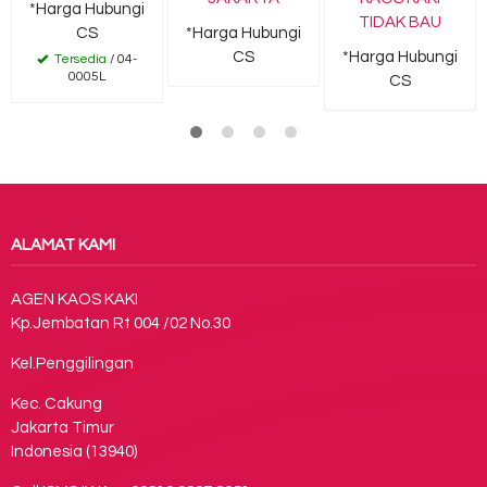
*Harga Hubungi
TIDAK BAU
CS
*Harga Hubungi
CS
*Harga Hubungi
Tersedia
/ 04-
0005L
CS
ALAMAT KAMI
AGEN KAOS KAKI
Kp.Jembatan Rt 004 /02 No.30
Kel.Penggilingan
Kec. Cakung
Jakarta Timur
Indonesia (13940)