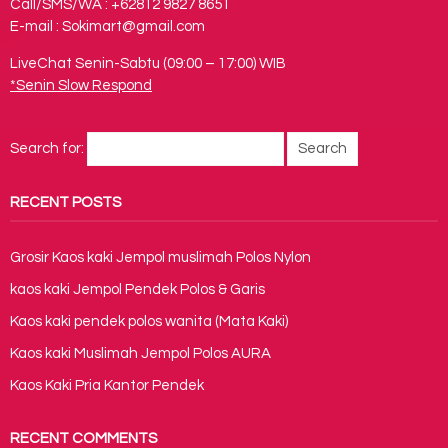
Call/SMS/WA : +62812 9827 8651
E-mail : Sokimart@gmail.com
LiveChat Senin-Sabtu (09:00 – 17:00) WIB
*Senin Slow Respond
Search for:
RECENT POSTS
Grosir Kaos kaki Jempol muslimah Polos Nylon
kaos kaki Jempol Pendek Polos & Garis
Kaos kaki pendek polos wanita (Mata Kaki)
Kaos kaki Muslimah Jempol Polos AURA
Kaos Kaki Pria Kantor Pendek
RECENT COMMENTS