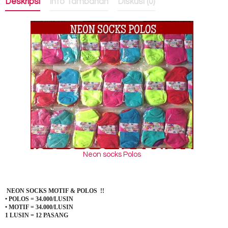
Deskripsi
Info Tambahan
Diskusi (0)
Neon socks Polos
NEON SOCKS MOTIF & POLOS !!
• POLOS = 34.000/LUSIN
• MOTIF = 34.000/LUSIN
1 LUSIN = 12 PASANG