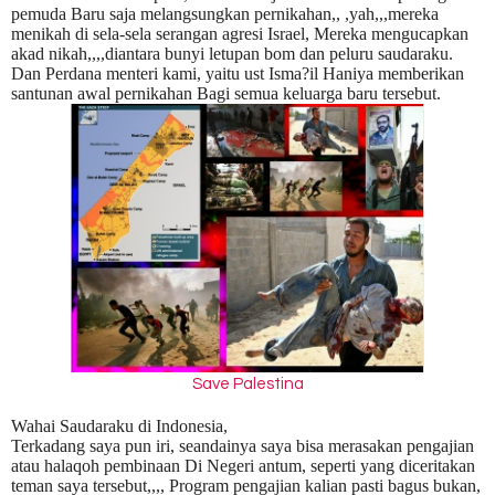
pemuda Baru saja melangsungkan pernikahan,, ,yah,,,mereka
menikah di sela-sela serangan agresi Israel, Mereka mengucapkan
akad nikah,,,,diantara bunyi letupan bom dan peluru saudaraku.
Dan Perdana menteri kami, yaitu ust Isma?il Haniya memberikan
santunan awal pernikahan Bagi semua keluarga baru tersebut.
Save Palestina
Wahai Saudaraku di Indonesia,
Terkadang saya pun iri, seandainya saya bisa merasakan pengajian
atau halaqoh pembinaan Di Negeri antum, seperti yang diceritakan
teman saya tersebut,,,, Program pengajian kalian pasti bagus bukan,