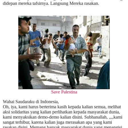
didepan mereka tafsirnya. Langsung Mereka rasakan.
Save Palestina
Wahai Saudaraku di Indonesia,
Oh, iya, kami harus berterima kasih kepada kalian semua, melihat
aksi solidaritas yang kalian perlihatkan kepada masyarakat dunia,
kami menyaksikan demo-demo kalian disini. Subhanallah, ,,,,kami
sangat terhibur, karena kalian juga merasakan apa yang kami
rasakan disini. Memang banyak masyarakat dunia yang menangisi