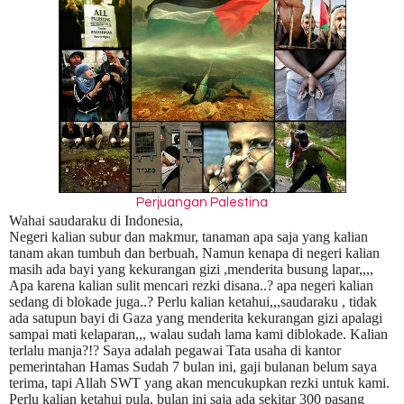
Perjuangan Palestina
Wahai saudaraku di Indonesia,
Negeri kalian subur dan makmur, tanaman apa saja yang kalian
tanam akan tumbuh dan berbuah, Namun kenapa di negeri kalian
masih ada bayi yang kekurangan gizi ,menderita busung lapar,,,,
Apa karena kalian sulit mencari rezki disana..? apa negeri kalian
sedang di blokade juga..? Perlu kalian ketahui,,,saudaraku , tidak
ada satupun bayi di Gaza yang menderita kekurangan gizi apalagi
sampai mati kelaparan,,, walau sudah lama kami diblokade. Kalian
terlalu manja?!? Saya adalah pegawai Tata usaha di kantor
pemerintahan Hamas Sudah 7 bulan ini, gaji bulanan belum saya
terima, tapi Allah SWT yang akan mencukupkan rezki untuk kami.
Perlu kalian ketahui pula, bulan ini saja ada sekitar 300 pasang