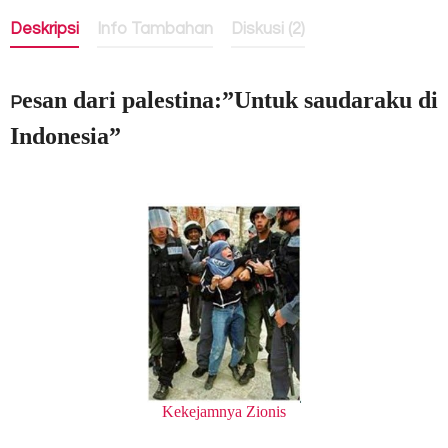
Deskripsi
Info Tambahan
Diskusi (2)
esan dari palestina:”Untuk saudaraku di
P
Indonesia”
Kekejamnya Zionis