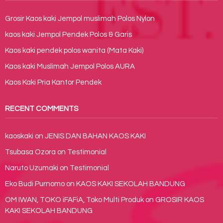
Grosir Kaos kaki Jempol muslimah Polos Nylon
kaos kaki Jempol Pendek Polos & Garis
Kaos kaki pendek polos wanita (Mata Kaki)
Kaos kaki Muslimah Jempol Polos AURA
Kaos Kaki Pria Kantor Pendek
RECENT COMMENTS
kaoskaki
on
JENIS DAN BAHAN KAOS KAKI
Tsubasa Ozora
on
Testimonial
Naruto Uzumaki
on
Testimonial
Eko Budi Purnomo
on
KAOS KAKI SEKOLAH BANDUNG
OM IWAN, TOKO iFAFiA, Toko Multi Produk
on
GROSIR KAOS
KAKI SEKOLAH BANDUNG