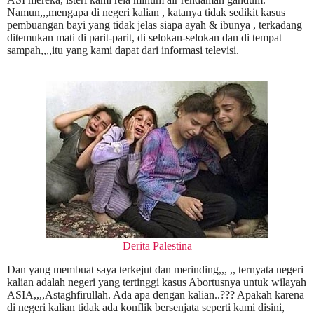
Namun,,,mengapa di negeri kalian , katanya tidak sedikit kasus
pembuangan bayi yang tidak jelas siapa ayah & ibunya , terkadang
ditemukan mati di parit-parit, di selokan-selokan dan di tempat
sampah,,,,itu yang kami dapat dari informasi televisi.
Derita Palestina
Dan yang membuat saya terkejut dan merinding,,, ,, ternyata negeri
kalian adalah negeri yang tertinggi kasus Abortusnya untuk wilayah
ASIA,,,,Astaghfirullah. Ada apa dengan kalian..??? Apakah karena
di negeri kalian tidak ada konflik bersenjata seperti kami disini,