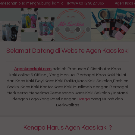
mesanan bisa menghubungi kami di HP/WA 0812 9827 8651
Agen Kaos kaki 
Selamat Datang di Website Agen Kaos kaki
Agenkaoskaki.com
adalah Produsen & Distributor Kaos
kaki online & Offline , Yang Menjual Berbagai Kaos Kaki Mulai
dari Kaos Kaki Bayi,Kaos Kaki Balita,Kaos Kaki Sekolah,Fashion
Socks, Kaos Kaki Kantor,Kaos Kaki Muslimah dengan Berbagai
Merk serta Menerima Pemesanan Kaos Kaki Sekolah / Instansi
dengan Logo.Yang Pasti dengan
Harga
Yang Murah dan
Berkwalitas
Kenapa Harus Agen Kaos kaki ?