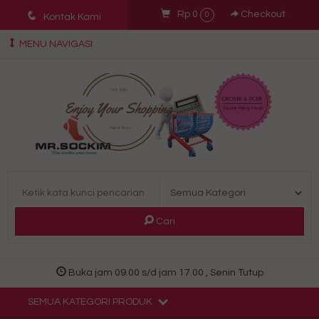
q
Rp 0
Checkout
0
Kontak Kami
MENU NAVIGASI
Cari
Buka jam 09.00 s/d jam 17.00 , Senin Tutup
SEMUA KATEGORI PRODUK