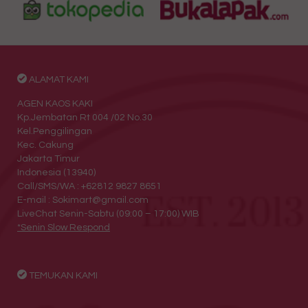
ALAMAT KAMI
AGEN KAOS KAKI
Kp.Jembatan Rt 004 /02 No.30
Kel.Penggilingan
Kec. Cakung
Jakarta Timur
Indonesia (13940)
Call/SMS/WA : +62812 9827 8651
E-mail : Sokimart@gmail.com
LiveChat Senin-Sabtu (09:00 – 17:00) WIB
*Senin Slow Respond
TEMUKAN KAMI