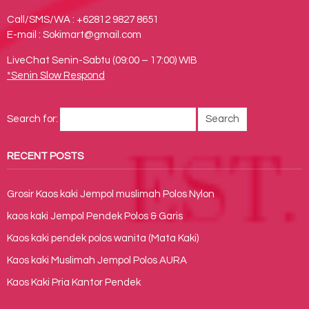
Call/SMS/WA : +62812 9827 8651
E-mail : Sokimart@gmail.com
LiveChat Senin-Sabtu (09:00 – 17:00) WIB
*Senin Slow Respond
Search for:
RECENT POSTS
Grosir Kaos kaki Jempol muslimah Polos Nylon
kaos kaki Jempol Pendek Polos & Garis
Kaos kaki pendek polos wanita (Mata Kaki)
Kaos kaki Muslimah Jempol Polos AURA
Kaos Kaki Pria Kantor Pendek