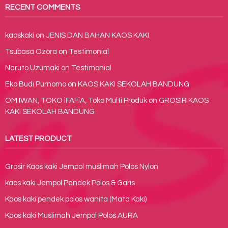
RECENT COMMENTS
kaoskaki
on
JENIS DAN BAHAN KAOS KAKI
Tsubasa Ozora
on
Testimonial
Naruto Uzumaki
on
Testimonial
Eko Budi Purnomo
on
KAOS KAKI SEKOLAH BANDUNG
OM IWAN, TOKO iFAFiA, Toko Multi Produk
on
GROSIR KAOS
KAKI SEKOLAH BANDUNG
LATEST PRODUCT
Grosir Kaos kaki Jempol muslimah Polos Nylon
kaos kaki Jempol Pendek Polos & Garis
Kaos kaki pendek polos wanita (Mata Kaki)
Kaos kaki Muslimah Jempol Polos AURA