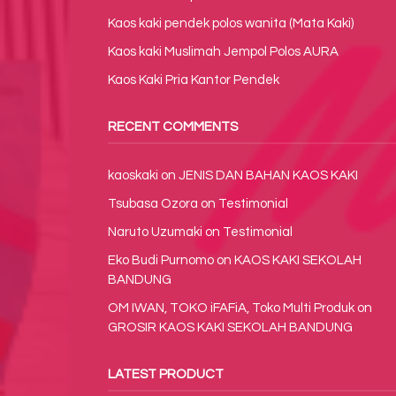
Kaos kaki pendek polos wanita (Mata Kaki)
Kaos kaki Muslimah Jempol Polos AURA
Kaos Kaki Pria Kantor Pendek
RECENT COMMENTS
kaoskaki
on
JENIS DAN BAHAN KAOS KAKI
Tsubasa Ozora
on
Testimonial
Naruto Uzumaki
on
Testimonial
Eko Budi Purnomo
on
KAOS KAKI SEKOLAH
BANDUNG
OM IWAN, TOKO iFAFiA, Toko Multi Produk
on
GROSIR KAOS KAKI SEKOLAH BANDUNG
LATEST PRODUCT