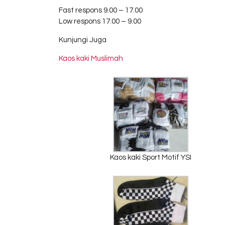
Fast respons 9.00 – 17.00
Low respons 17.00 – 9.00
Kunjungi Juga
Kaos kaki Muslimah
Kaos kaki Sport Motif YSI