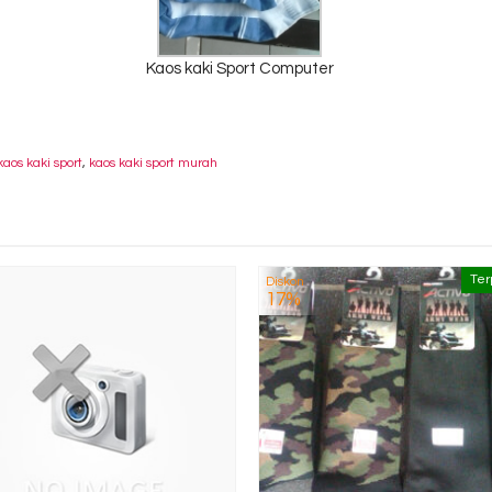
Kaos kaki Sport Computer
kaos kaki sport
,
kaos kaki sport murah
Ter
Diskon
17%