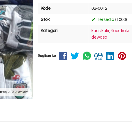
Kode
02-0012
Stok
Tersedia
(1000)
Kategori
kaos kaki
,
Kaos kaki
dewasa
Bagikan ke
 image to preview