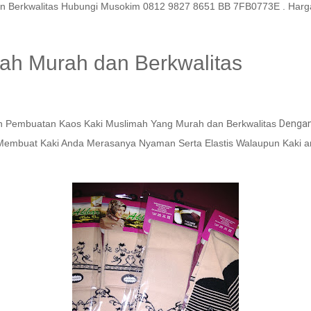
Berkwalitas Hubungi Musokim 0812 9827 8651 BB 7FB0773E . Harga 
mah Murah dan Berkwalitas
 Pembuatan Kaos Kaki Muslimah Yang Murah dan Berkwalitas
Dengan
Membuat Kaki Anda Merasanya Nyaman Serta Elastis Walaupun Kaki a