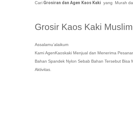
Cari
Grosiran dan Agen
Kaos Kaki
yang Murah dan 
Grosir Kaos Kaki Musli
Assalamu’alaikum
Kami AgenKaoskaki Menjual dan Menerima Pesanan
Bahan Spandek Nylon Sebab Bahan Tersebut Bisa 
Aktivitas.