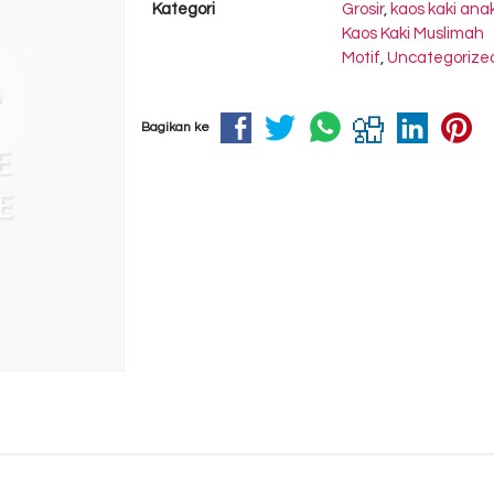
Kategori
Grosir
,
kaos kaki ana
Kaos Kaki Muslimah
Motif
,
Uncategorize
Bagikan ke