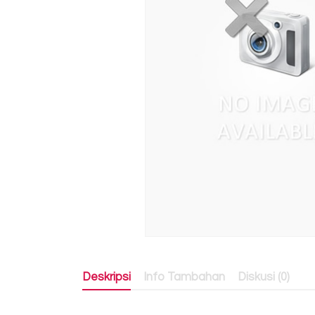
Deskripsi
Info Tambahan
Diskusi (0)