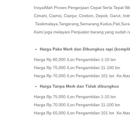
InsyaAllah Proses Pengerjaan Cepat Serta Tepat Wa
Cimahi, Ciamis, Cianjur, Cirebon, Depok, Garut, I
Tasikmalaya,Tangerang,Semarang,Kudus,Pati,Suraba
Kami juga melayani Penjualan barang yang sudah 
Harga Pake Merk dan Dibungkus rapi (kompli
Harga Rp 80,000 /Lsn Pengambilan 1-10 lsn
Harga Rp 75,000 /Lsn Pengambilan 11-100 lsn
Harga Rp 70,000 /Lsn Pengambilan 101 lsn Ke Ata
Harga Tanpa Merk dan Tidak dibungkus
Harga Rp 75,000 /Lsn Pengambilan 1-10 lsn
Harga Rp 70,000 /Lsn Pengambilan 11-100 lsn
Harga Rp 65,000 /Lsn Pengambilan 101 lsn Ke Ata