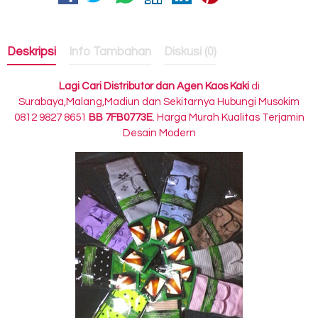
Deskripsi
Info Tambahan
Diskusi (0)
Lagi Cari Distributor dan Agen
Kaos Kaki
di
Surabaya,Malang,Madiun dan Sekitarnya Hubungi Musokim
0812 9827 8651
BB 7FB0773E
. Harga Murah Kualitas Terjamin
Desain Modern