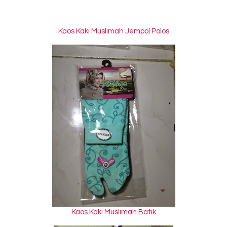
Kaos Kaki Muslimah Jempol Polos
Kaos Kaki Muslimah Batik