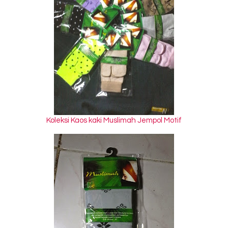
Koleksi Kaos kaki Muslimah Jempol Motif