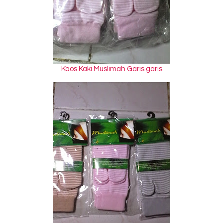
Kaos Kaki Muslimah Garis garis