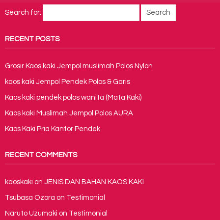
Search for:
RECENT POSTS
Grosir Kaos kaki Jempol muslimah Polos Nylon
kaos kaki Jempol Pendek Polos & Garis
Kaos kaki pendek polos wanita (Mata Kaki)
Kaos kaki Muslimah Jempol Polos AURA
Kaos Kaki Pria Kantor Pendek
RECENT COMMENTS
kaoskaki
on
JENIS DAN BAHAN KAOS KAKI
Tsubasa Ozora
on
Testimonial
Naruto Uzumaki
on
Testimonial