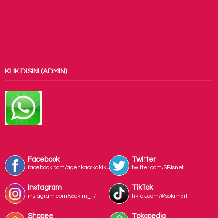
KLIK DISINI (ADMIN)
Facebook
Twitter
facebook.com/agenkaoskakiku/
twitter.com/SBisnet
Instagram
TikTok
instagram.com/sockim_1/
tiktok.com/@sokimart
Shopee
Tokopedia