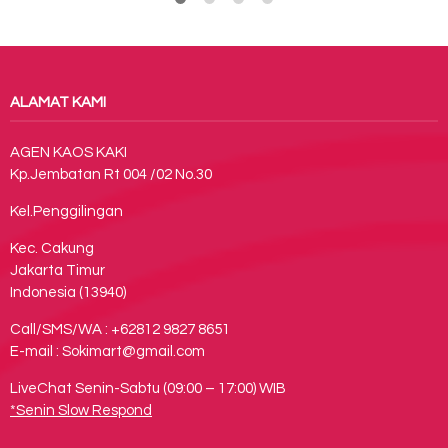
ALAMAT KAMI
AGEN KAOS KAKI
Kp.Jembatan Rt 004 /02 No.30
Kel.Penggilingan
Kec. Cakung
Jakarta Timur
Indonesia (13940)
Call/SMS/WA : +62812 9827 8651
E-mail : Sokimart@gmail.com
LiveChat Senin-Sabtu (09:00 – 17:00) WIB
*Senin Slow Respond