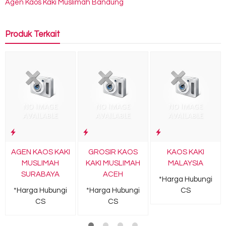
Agen Kaos Kaki Muslimah Bandung
Produk Terkait
AGEN KAOS KAKI
GROSIR KAOS
KAOS KAKI
MUSLIMAH
KAKI MUSLIMAH
MALAYSIA
SURABAYA
ACEH
*Harga Hubungi
*Harga Hubungi
*Harga Hubungi
CS
CS
CS