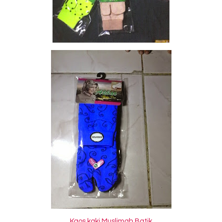
Kaos kaki Muslimah Batik