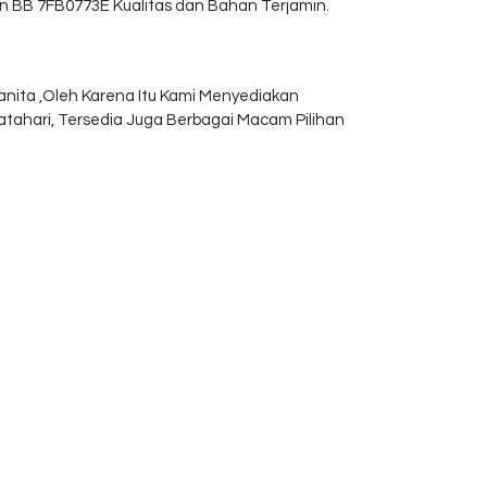
in BB 7FB0773E Kualitas dan Bahan Terjamin.
nita ,Oleh Karena Itu Kami Menyediakan
atahari, Tersedia Juga Berbagai Macam Pilihan