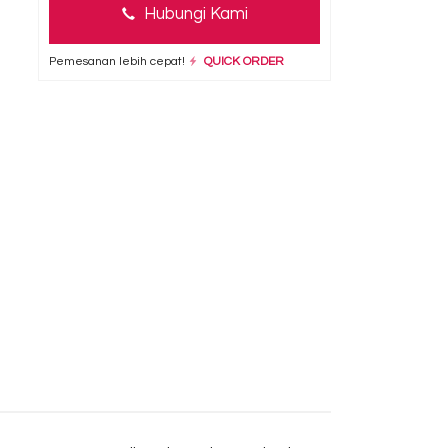
Hubungi Kami
Pemesanan lebih cepat!
QUICK ORDER