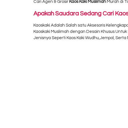
Cari Agen & Grosir
Kaos Kaki Muslimah
Murah di 
Apakah Saudara Sedang Cari Kaos 
Kaoskaki Adalah Salah satu Aksesoris Kelengka
Kaoskaki Muslimah dengan Desain Khusus Untuk M
Jenisnya Seperti Kaos Kaki Wudhu,Jempol, Serta 