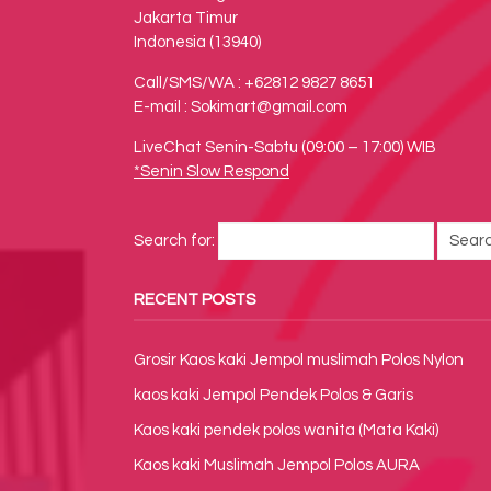
Jakarta Timur
Indonesia (13940)
Call/SMS/WA : +62812 9827 8651
E-mail : Sokimart@gmail.com
LiveChat Senin-Sabtu (09:00 – 17:00) WIB
*Senin Slow Respond
Search for:
RECENT POSTS
Grosir Kaos kaki Jempol muslimah Polos Nylon
kaos kaki Jempol Pendek Polos & Garis
Kaos kaki pendek polos wanita (Mata Kaki)
Kaos kaki Muslimah Jempol Polos AURA