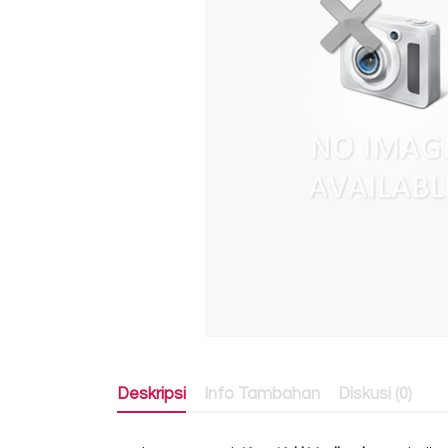
Deskripsi
Info Tambahan
Diskusi (0)