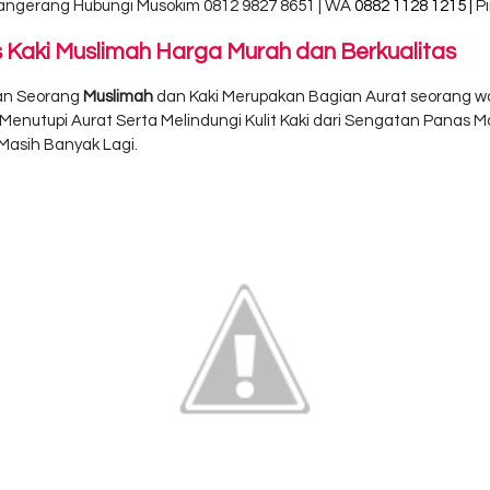
Tangerang Hubungi
Musokim 0812 9827 8651 | WA
0882 1128 1215 |
P
Kaki Muslimah Harga Murah dan Berkualitas
pan Seorang
Muslimah
dan Kaki Merupakan Bagian Aurat seorang wa
enutupi Aurat Serta Melindungi Kulit Kaki dari Sengatan Panas M
Masih Banyak Lagi.