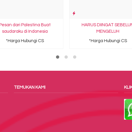
Pesan dari Palestina Buat
HARUS DIINGAT SEBELU
saudaraku di Indonesia
MENGELUH
*Harga Hubungi CS
*Harga Hubungi CS
TEMUKAN KAMI
KLIK