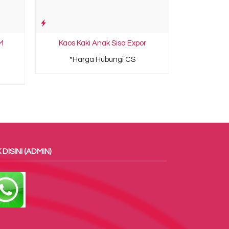
M
Kaos Kaki Anak Sisa Expor
*Harga Hubungi CS
 DISINI (ADMIN)