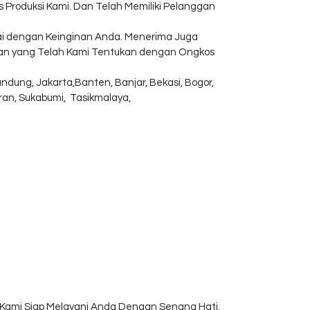
 Produksi Kami. Dan Telah Memiliki Pelanggan
i dengan Keinginan Anda. Menerima Juga
man yang Telah Kami Tentukan dengan Ongkos
dung, Jakarta,Banten, Banjar, Bekasi, Bogor,
ran, Sukabumi, Tasikmalaya,
Kami Siap Melayani Anda Dengan Senang Hati.